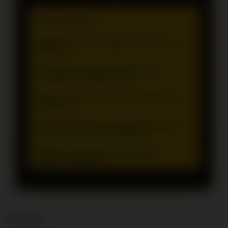
Apa itu Sapitoto?
Sapitoto adalah platform taruhan online
Bagaimana cara mendaftar akun baru di
terpercaya di Indonesia yang
Sapitoto?
menyediakan berbagai macam hiburan
Cara mendaftar sangat mudah. Cukup
Apa saja jenis permainan yang bisa
populer, mulai dari permainan slot online
kunjungi situs resmi atau link alternatif
dimainkan di Sapitoto? Ini?
gacor hingga pasaran bandar togel resmi
Sapitoto, klik tombol Daftar atau Register,
Sapitoto menawarkan berbagai pilihan
Berapa minimal deposit dan withdraw di
dengan sistem keamanan tingkat tinggi.
lalu isi formulir pendaftaran dengan data
permainan menarik dalam satu akun, di
Sapitoto?
diri yang valid seperti nama pengguna,
antaranya adalah: Pasaran togel online
Sapitoto menetapkan batas minimal
Bagaimana jika saya mengalami kendala
kata sandi, email, dan informasi rekening
resmi (Toto 4D),Slot online gacor dari
deposit dan penarikan dana (withdraw)
saat mengakses situs Sapitoto?
bank atau e-wallet yang aktif.
berbagai provider ternama, Permainan
yang sangat terjangkau bagi semua
Jika Anda mengalami kesulitan akses
Apakah kemenangan member pasti
Live Casino interaktif
kalangan pemain, sehingga Anda bisa
akibat pemblokiran atau internet positif,
dibayar di Sapitoto?
langsung mulai bermain tanpa harus
Anda bisa langsung menghubungi
Ya, Sapitoto berkomitmen penuh untuk
merogoh kocek terlalu dalam.
layanan Live Chat 24 jam atau melihat
memberikan jaminan pembayaran 100%
informasi link alternatif resmi terbaru
lunas untuk setiap kemenangan member,
yang selalu dibagikan oleh tim customer
berapa pun nominal yang didapatkan,
Products
service.
dengan proses pencairan dana yang