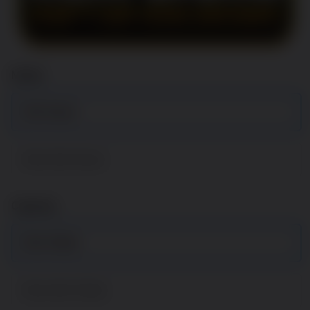
Model
Slot Gacor
Situs Slot Gacor
Capacity
Slot Online
Situs Slot Online