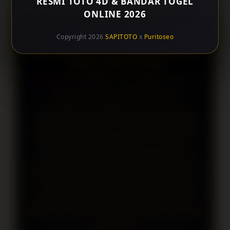
RESMI TOTO 4D & BANDAR TOGEL
ONLINE 2026
SAPITOTO | Eksplorasi Situs
Copyright 2026
SAPITOTO
x
Puritoseo
Slot Resmi Toto 4d & Bandar
Togel Online 2026
SAPITOTO
adalah situs taruhan online
terkemuka yang dirancang untuk
memberikan pengalaman bermain yang
aman, praktis, andal, dan menghibur bagi
para pengguna di Indonesia. Platform ini
menghadirkan variasi permainan yang
sangat lengkap, mulai dari pasaran toto 4D
resmi dari bandar togel terpercaya hingga
deretan game slot online gacor dengan
kualitas grafis terbaik dan peluang menang
yang tinggi.