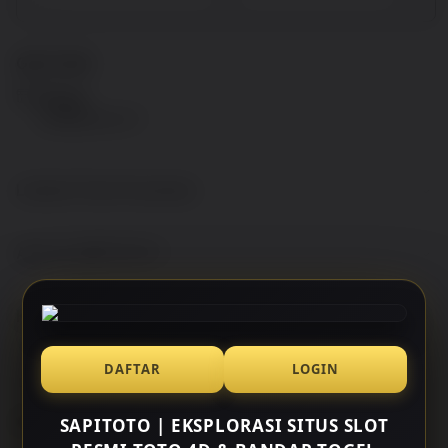
Decrease
Incr
quantity
quant
for
for
Get it fast
SAPITOTO
SAPI
:
:
Pickup
Akses
Ekspl
Loading store
Situs
Situs
Resmi
Slot
Bandar
Resm
Limited Time Promotion
Slot
Toto
Gacor
4d
Online
&
Apa itu SAPITOTO ?
Gampang
Band
Jackpot
Toge
Hari
Onlin
Kenapa harus bermain di SAPITOTO?
Ini
2026
DAFTAR
LOGIN
Share
SAPITOTO | EKSPLORASI SITUS SLOT